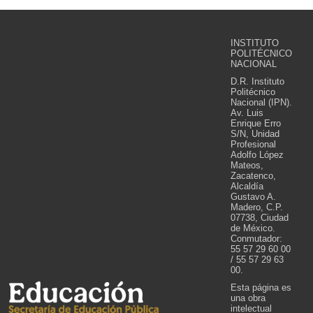
INSTITUTO
POLITÉCNICO
NACIONAL
D.R. Instituto
Politécnico
Nacional (IPN).
Av. Luis
Enrique Erro
S/N, Unidad
Profesional
Adolfo López
Mateos,
Zacatenco,
Alcaldía
Gustavo A.
Madero, C.P.
07738, Ciudad
de México.
Conmutador:
55 57 29 60 00
/ 55 57 29 63
00.
Esta página es
una obra
intelectual