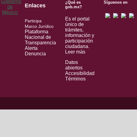
¿Qué es
Síguenos en
Enlaces
gob.mx?
Es el portal
Participa
único de
Marco Jurídico
trámites,
Plataforma
información y
Nacional de
participación
Transparencia
ciudadana.
Alerta
Leer más
Denuncia
Datos
abiertos
Accesibilidad
Términos