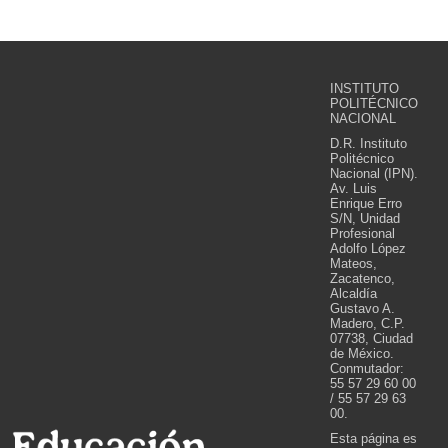
INSTITUTO
POLITÉCNICO
NACIONAL
D.R. Instituto
Politécnico
Nacional (IPN).
Av. Luis
Enrique Erro
S/N, Unidad
Profesional
Adolfo López
Mateos,
Zacatenco,
Alcaldía
Gustavo A.
Madero, C.P.
07738, Ciudad
de México.
Conmutador:
55 57 29 60 00
/ 55 57 29 63
00.
Esta página es