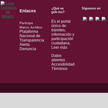
¿Qué es
Síguenos en
Enlaces
gob.mx?
Es el portal
Participa
único de
Marco Jurídico
trámites,
Plataforma
información y
Nacional de
participación
Transparencia
ciudadana.
Alerta
Leer más
Denuncia
Datos
abiertos
Accesibilidad
Términos