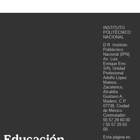
INSTITUTO
POLITÉCNICO
NACIONAL
D.R. Instituto
Politécnico
Nacional (IPN).
Av. Luis
Enrique Erro
S/N, Unidad
Profesional
Adolfo López
Mateos,
Zacatenco,
Alcaldía
Gustavo A.
Madero, C.P.
07738, Ciudad
de México.
Conmutador:
55 57 29 60 00
/ 55 57 29 63
00.
Esta página es