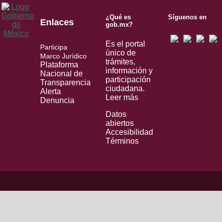
¿Qué es
Síguenos en
Enlaces
gob.mx?
Es el portal
Participa
único de
Marco Jurídico
trámites,
Plataforma
información y
Nacional de
participación
Transparencia
ciudadana.
Alerta
Leer más
Denuncia
Datos
abiertos
Accesibilidad
Términos