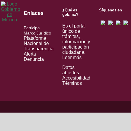
¿Qué es
Síguenos en
Enlaces
gob.mx?
Es el portal
Participa
único de
Marco Jurídico
trámites,
Plataforma
información y
Nacional de
participación
Transparencia
ciudadana.
Alerta
Leer más
Denuncia
Datos
abiertos
Accesibilidad
Términos