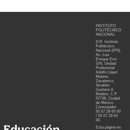
INSTITUTO
POLITÉCNICO
NACIONAL
D.R. Instituto
Politécnico
Nacional (IPN).
Av. Luis
Enrique Erro
S/N, Unidad
Profesional
Adolfo López
Mateos,
Zacatenco,
Alcaldía
Gustavo A.
Madero, C.P.
07738, Ciudad
de México.
Conmutador:
55 57 29 60 00
/ 55 57 29 63
00.
Esta página es