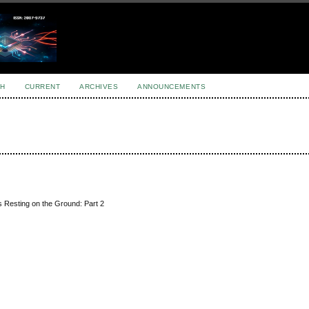
H
CURRENT
ARCHIVES
ANNOUNCEMENTS
 Resting on the Ground: Part 2