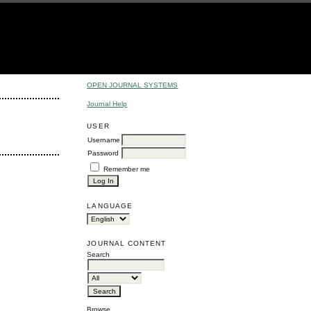
OPEN JOURNAL SYSTEMS
Journal Help
USER
Username
Password
Remember me
LANGUAGE
JOURNAL CONTENT
Search
Browse