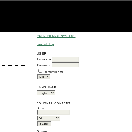
OPEN JOURNAL SYSTEMS
Journal Help
USER
Username
Password
Remember me
LANGUAGE
JOURNAL CONTENT
Search
Browse