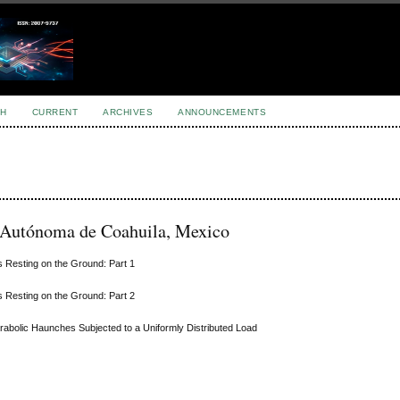
H
CURRENT
ARCHIVES
ANNOUNCEMENTS
d Autónoma de Coahuila, Mexico
 Resting on the Ground: Part 1
 Resting on the Ground: Part 2
rabolic Haunches Subjected to a Uniformly Distributed Load