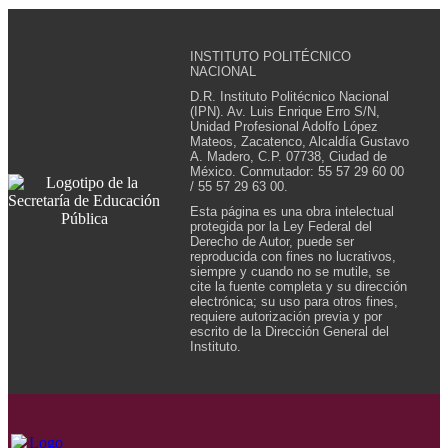
INSTITUTO POLITÉCNICO
NACIONAL
D.R. Instituto Politécnico Nacional
(IPN). Av. Luis Enrique Erro S/N,
Unidad Profesional Adolfo López
Mateos, Zacatenco, Alcaldía Gustavo
A. Madero, C.P. 07738, Ciudad de
México. Conmutador: 55 57 29 60 00
/ 55 57 29 63 00.
Esta página es una obra intelectual
protegida por la Ley Federal del
Derecho de Autor, puede ser
reproducida con fines no lucrativos,
siempre y cuando no se mutile, se
cite la fuente completa y su dirección
electrónica; su uso para otros fines,
requiere autorización previa y por
escrito de la Dirección General del
Instituto.