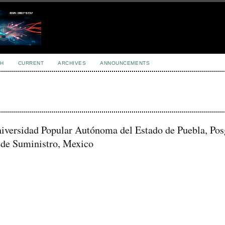
H
CURRENT
ARCHIVES
ANNOUNCEMENTS
iversidad Popular Autónoma del Estado de Puebla, Po
 de Suministro, Mexico