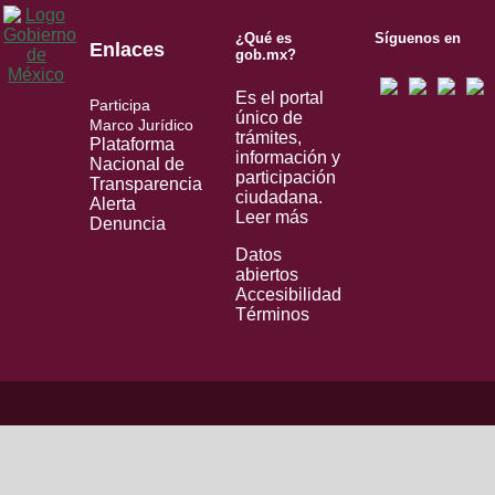
¿Qué es
Síguenos en
Enlaces
gob.mx?
Es el portal
Participa
único de
Marco Jurídico
trámites,
Plataforma
información y
Nacional de
participación
Transparencia
ciudadana.
Alerta
Leer más
Denuncia
Datos
abiertos
Accesibilidad
Términos