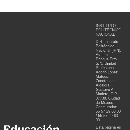
INSTITUTO
POLITÉCNICO
NACIONAL
D.R. Instituto
Politécnico
Nacional (IPN).
Av. Luis
Enrique Erro
S/N, Unidad
Profesional
Adolfo López
Mateos,
Zacatenco,
Alcaldía
Gustavo A.
Madero, C.P.
07738, Ciudad
de México.
Conmutador:
55 57 29 60 00
/ 55 57 29 63
00.
Esta página es