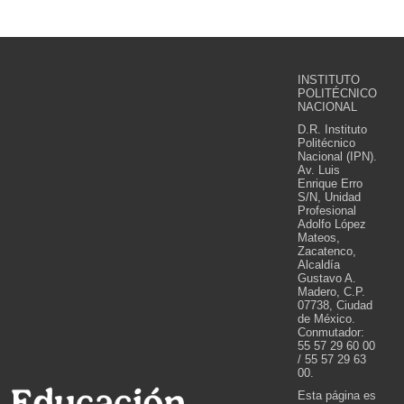
INSTITUTO
POLITÉCNICO
NACIONAL
D.R. Instituto
Politécnico
Nacional (IPN).
Av. Luis
Enrique Erro
S/N, Unidad
Profesional
Adolfo López
Mateos,
Zacatenco,
Alcaldía
Gustavo A.
Madero, C.P.
07738, Ciudad
de México.
Conmutador:
55 57 29 60 00
/ 55 57 29 63
00.
Esta página es