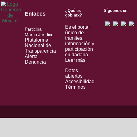
¿Qué es
Síguenos en
Enlaces
gob.mx?
Es el portal
Participa
único de
Marco Jurídico
trámites,
Plataforma
información y
Nacional de
participación
Transparencia
ciudadana.
Alerta
Leer más
Denuncia
Datos
abiertos
Accesibilidad
Términos