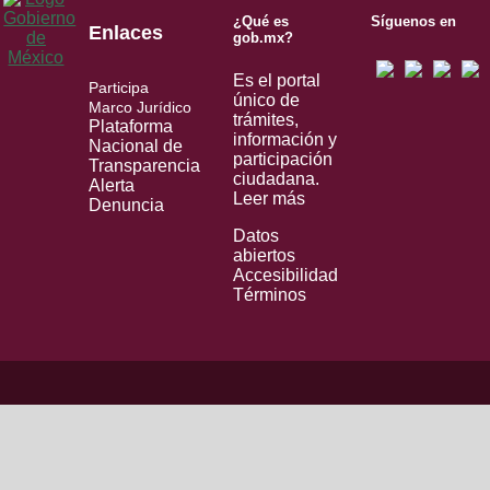
¿Qué es
Síguenos en
Enlaces
gob.mx?
Es el portal
Participa
único de
Marco Jurídico
trámites,
Plataforma
información y
Nacional de
participación
Transparencia
ciudadana.
Alerta
Leer más
Denuncia
Datos
abiertos
Accesibilidad
Términos