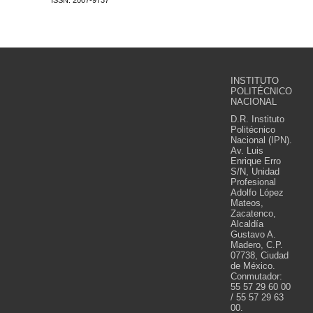
ISSN: 2007-9737
INSTITUTO
POLITÉCNICO
NACIONAL
D.R. Instituto
Politécnico
Nacional (IPN).
Av. Luis
Enrique Erro
S/N, Unidad
Profesional
Adolfo López
Mateos,
Zacatenco,
Alcaldía
Gustavo A.
Madero, C.P.
07738, Ciudad
de México.
Conmutador:
55 57 29 60 00
/ 55 57 29 63
00.