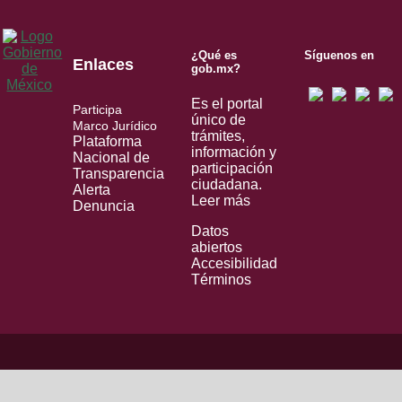
¿Qué es
Síguenos en
Enlaces
gob.mx?
Es el portal
Participa
único de
Marco Jurídico
trámites,
Plataforma
información y
Nacional de
participación
Transparencia
ciudadana.
Alerta
Leer más
Denuncia
Datos
abiertos
Accesibilidad
Términos