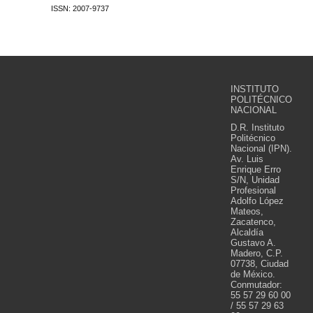
ISSN: 2007-9737
INSTITUTO
POLITÉCNICO
NACIONAL
D.R. Instituto
Politécnico
Nacional (IPN).
Av. Luis
Enrique Erro
S/N, Unidad
Profesional
Adolfo López
Mateos,
Zacatenco,
Alcaldía
Gustavo A.
Madero, C.P.
07738, Ciudad
de México.
Conmutador:
55 57 29 60 00
/ 55 57 29 63