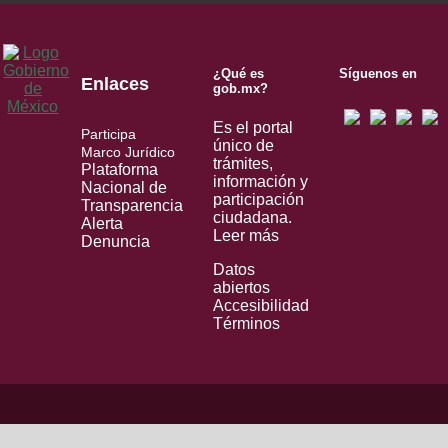
¿Qué es
Síguenos en
Enlaces
gob.mx?
Es el portal
Participa
único de
Marco Jurídico
trámites,
Plataforma
información y
Nacional de
participación
Transparencia
ciudadana.
Alerta
Leer más
Denuncia
Datos
abiertos
Accesibilidad
Términos