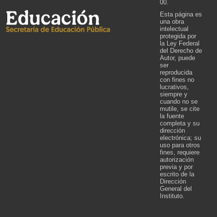
00.
Esta página es
una obra
intelectual
protegida por
la Ley Federal
del Derecho de
Autor, puede
ser
reproducida
con fines no
lucrativos,
siempre y
cuando no se
mutile, se cite
la fuente
completa y su
dirección
electrónica; su
uso para otros
fines, requiere
autorización
previa y por
escrito de la
Dirección
General del
Instituto.