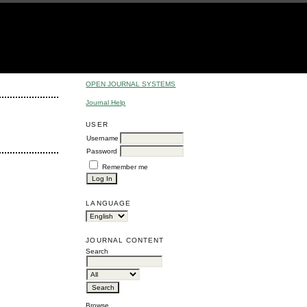
OPEN JOURNAL SYSTEMS
Journal Help
USER
Username
Password
Remember me
LANGUAGE
JOURNAL CONTENT
Search
Browse