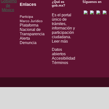
¿Qué es
Síguenos en
Enlaces
gob.mx?
Es el portal
Participa
único de
Marco Jurídico
trámites,
Plataforma
información y
Nacional de
participación
Transparencia
ciudadana.
Alerta
Leer más
Denuncia
Datos
abiertos
Accesibilidad
Términos