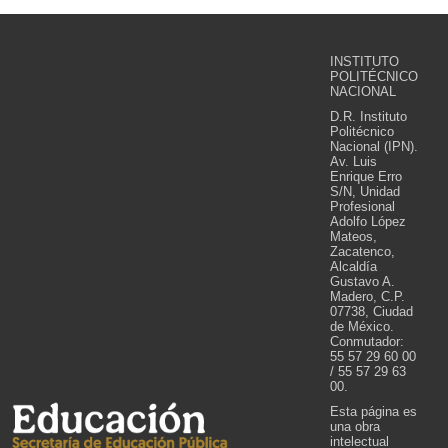
INSTITUTO
POLITÉCNICO
NACIONAL
D.R. Instituto
Politécnico
Nacional (IPN).
Av. Luis
Enrique Erro
S/N, Unidad
Profesional
Adolfo López
Mateos,
Zacatenco,
Alcaldía
Gustavo A.
Madero, C.P.
07738, Ciudad
de México.
Conmutador:
55 57 29 60 00
/ 55 57 29 63
00.
Esta página es
una obra
intelectual