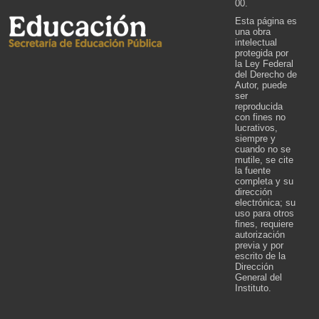
00.
Esta página es
una obra
intelectual
protegida por
la Ley Federal
del Derecho de
Autor, puede
ser
reproducida
con fines no
lucrativos,
siempre y
cuando no se
mutile, se cite
la fuente
completa y su
dirección
electrónica; su
uso para otros
fines, requiere
autorización
previa y por
escrito de la
Dirección
General del
Instituto.