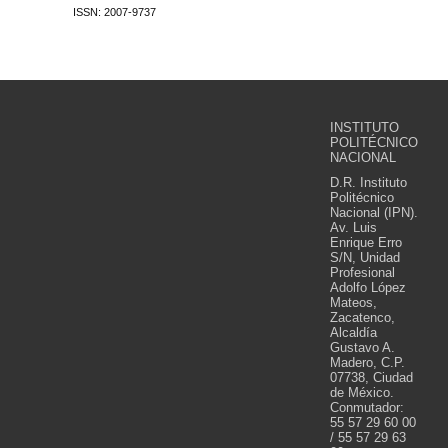
ISSN: 2007-9737
INSTITUTO
POLITÉCNICO
NACIONAL
D.R. Instituto
Politécnico
Nacional (IPN).
Av. Luis
Enrique Erro
S/N, Unidad
Profesional
Adolfo López
Mateos,
Zacatenco,
Alcaldía
Gustavo A.
Madero, C.P.
07738, Ciudad
de México.
Conmutador:
55 57 29 60 00
/ 55 57 29 63