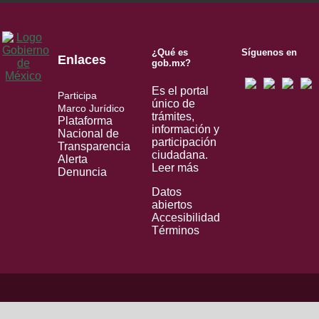
¿Qué es
Síguenos en
Enlaces
gob.mx?
Es el portal
Participa
único de
Marco Jurídico
trámites,
Plataforma
información y
Nacional de
participación
Transparencia
ciudadana.
Alerta
Leer más
Denuncia
Datos
abiertos
Accesibilidad
Términos