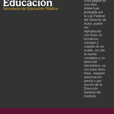
Esta página es
una obra
intelectual
protegida por
la Ley Federal
del Derecho de
Autor, puede
ser
reproducida
con fines no
lucrativos,
siempre y
cuando no se
mutile, se cite
la fuente
completa y su
dirección
electrónica; su
uso para otros
fines, requiere
autorización
previa y por
escrito de la
Dirección
General del
Instituto.