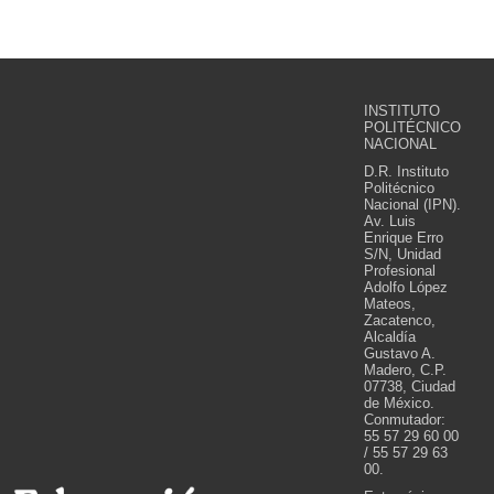
INSTITUTO
POLITÉCNICO
NACIONAL
D.R. Instituto
Politécnico
Nacional (IPN).
Av. Luis
Enrique Erro
S/N, Unidad
Profesional
Adolfo López
Mateos,
Zacatenco,
Alcaldía
Gustavo A.
Madero, C.P.
07738, Ciudad
de México.
Conmutador:
55 57 29 60 00
/ 55 57 29 63
00.