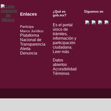
¿Qué es
Síguenos en
Enlaces
gob.mx?
Es el portal
Participa
único de
Marco Jurídico
trámites,
Plataforma
información y
Nacional de
participación
Transparencia
ciudadana.
Alerta
Leer más
Denuncia
Datos
abiertos
Accesibilidad
Términos