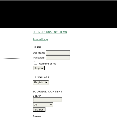
OPEN JOURNAL SYSTEMS
Journal Help
USER
Username
Password
Remember me
LANGUAGE
JOURNAL CONTENT
Search
Browse