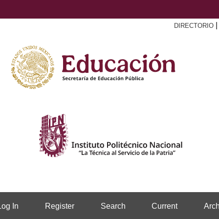
DIRECTORIO
Log In
Register
Search
Current
Arch