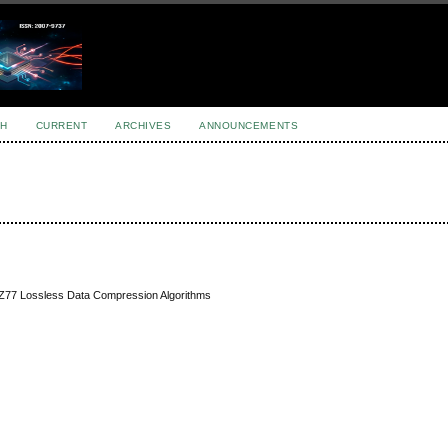
H
CURRENT
ARCHIVES
ANNOUNCEMENTS
 LZ77 Lossless Data Compression Algorithms