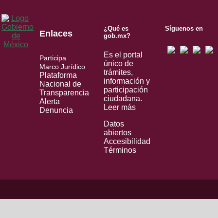
¿Qué es
Síguenos en
Enlaces
gob.mx?
Es el portal
Participa
único de
Marco Jurídico
trámites,
Plataforma
información y
Nacional de
participación
Transparencia
ciudadana.
Alerta
Leer más
Denuncia
Datos
abiertos
Accesibilidad
Términos