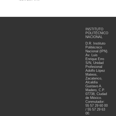
INSTITUTO
POLITÉCNICO
NACIONAL
D.R. Instituto
Politécnico
Nacional (IPN).
Av. Luis
Enrique Erro
S/N, Unidad
Profesional
Adolfo López
Mateos,
Zacatenco,
Alcaldía
Gustavo A.
Madero, C.P.
07738, Ciudad
de México.
Conmutador:
55 57 29 60 00
/ 55 57 29 63
00.