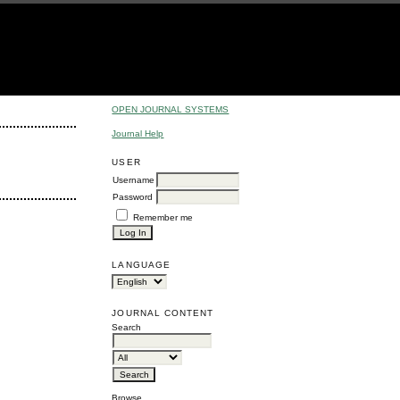
OPEN JOURNAL SYSTEMS
Journal Help
USER
Username
Password
Remember me
LANGUAGE
JOURNAL CONTENT
Search
Browse