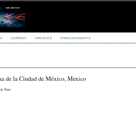
H
CURRENT
ARCHIVES
ANNOUNCEMENTS
ma de la Ciudad de México, Mexico
in Text