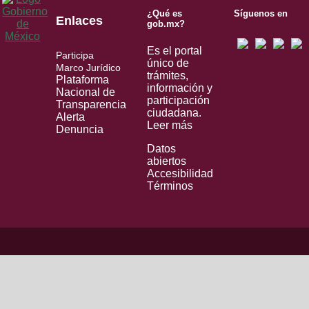
¿Qué es
Síguenos en
Enlaces
gob.mx?
Es el portal
Participa
único de
Marco Jurídico
trámites,
Plataforma
información y
Nacional de
participación
Transparencia
ciudadana.
Alerta
Leer más
Denuncia
Datos
abiertos
Accesibilidad
Términos