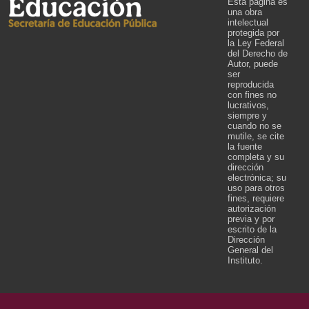
Esta página es
una obra
intelectual
protegida por
la Ley Federal
del Derecho de
Autor, puede
ser
reproducida
con fines no
lucrativos,
siempre y
cuando no se
mutile, se cite
la fuente
completa y su
dirección
electrónica; su
uso para otros
fines, requiere
autorización
previa y por
escrito de la
Dirección
General del
Instituto.