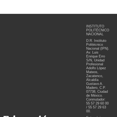
INSTITUTO
POLITÉCNICO
NACIONAL
D.R. Instituto
Politécnico
Nacional (IPN).
Av. Luis
Enrique Erro
S/N, Unidad
Profesional
Adolfo López
Mateos,
Zacatenco,
Alcaldía
Gustavo A.
Madero, C.P.
07738, Ciudad
de México.
Conmutador:
55 57 29 60 00
/ 55 57 29 63
00.