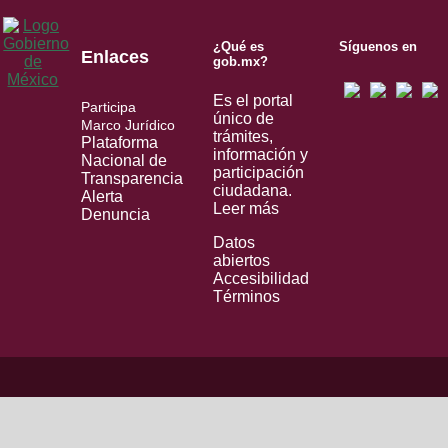
¿Qué es
Síguenos en
Enlaces
gob.mx?
Es el portal
Participa
único de
Marco Jurídico
trámites,
Plataforma
información y
Nacional de
participación
Transparencia
ciudadana.
Alerta
Leer más
Denuncia
Datos
abiertos
Accesibilidad
Términos