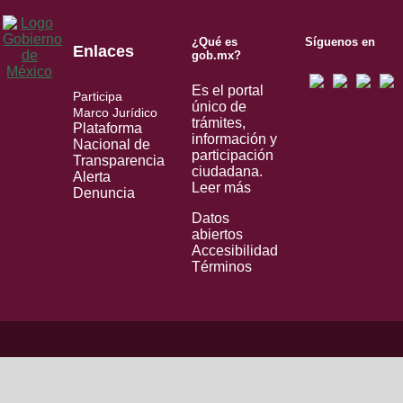
¿Qué es
Síguenos en
Enlaces
gob.mx?
Es el portal
Participa
único de
Marco Jurídico
trámites,
Plataforma
información y
Nacional de
participación
Transparencia
ciudadana.
Alerta
Leer más
Denuncia
Datos
abiertos
Accesibilidad
Términos