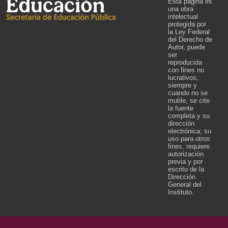
Esta página es
una obra
intelectual
protegida por
la Ley Federal
del Derecho de
Autor, puede
ser
reproducida
con fines no
lucrativos,
siempre y
cuando no se
mutile, se cite
la fuente
completa y su
dirección
electrónica; su
uso para otros
fines, requiere
autorización
previa y por
escrito de la
Dirección
General del
Instituto.