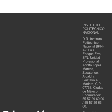
INSTITUTO
POLITÉCNICO
NACIONAL
D.R. Instituto
Politécnico
Nacional (IPN).
Av. Luis
Enrique Erro
S/N, Unidad
Profesional
Adolfo López
Mateos,
Zacatenco,
Alcaldía
Gustavo A.
Madero, C.P.
07738, Ciudad
de México.
Conmutador:
55 57 29 60 00
/ 55 57 29 63
00.