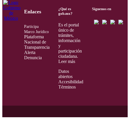
¿Qué es
Síguenos en
Enlaces
gob.mx?
Es el portal
Participa
único de
Marco Jurídico
trámites,
Plataforma
información
Nacional de
y
Transparencia
participación
Alerta
ciudadana.
Denuncia
Leer más
Datos
abiertos
Accesibilidad
Términos