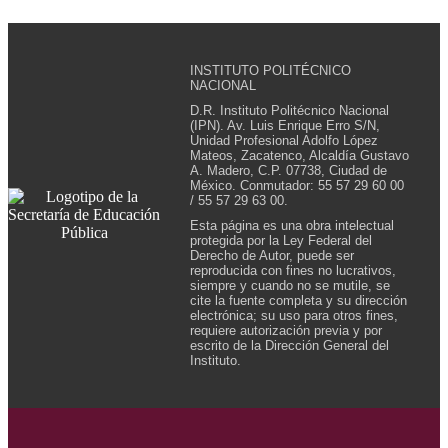
INSTITUTO POLITÉCNICO
NACIONAL
D.R. Instituto Politécnico Nacional
(IPN). Av. Luis Enrique Erro S/N,
Unidad Profesional Adolfo López
Mateos, Zacatenco, Alcaldía Gustavo
A. Madero, C.P. 07738, Ciudad de
México. Conmutador: 55 57 29 60 00
/ 55 57 29 63 00.
Esta página es una obra intelectual
protegida por la Ley Federal del
Derecho de Autor, puede ser
reproducida con fines no lucrativos,
siempre y cuando no se mutile, se
cite la fuente completa y su dirección
electrónica; su uso para otros fines,
requiere autorización previa y por
escrito de la Dirección General del
Instituto.