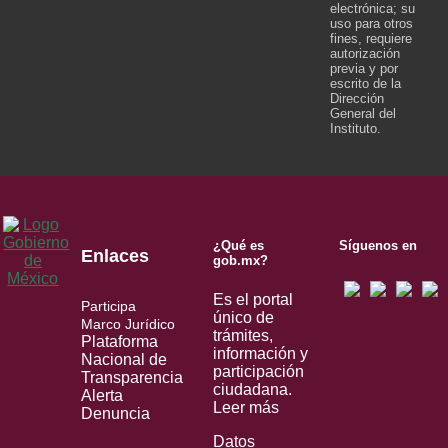
electrónica; su
uso para otros
fines, requiere
autorización
previa y por
escrito de la
Dirección
General del
Instituto.
¿Qué es
Síguenos en
Enlaces
gob.mx?
Es el portal
Participa
único de
Marco Jurídico
trámites,
Plataforma
información y
Nacional de
participación
Transparencia
ciudadana.
Alerta
Leer más
Denuncia
Datos