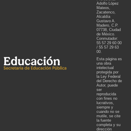
Adolfo López
Mateos,
Zacatenco,
Alcaldía
Gustavo A.
Madero, C.P.
07738, Ciudad
de México.
Conmutador:
55 57 29 60 00
/ 55 57 29 63
00.
Esta página es
una obra
intelectual
protegida por
la Ley Federal
del Derecho de
Autor, puede
ser
reproducida
con fines no
lucrativos,
siempre y
cuando no se
mutile, se cite
la fuente
completa y su
dirección