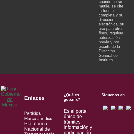
cuando no se
mutile, se cite
la fuente
completa y su
dirección
electrónica; su
uso para otros
fines, requiere
autorización
previa y por
escrito de la
Dirección
General del
Instituto.
¿Qué es
Síguenos en
Enlaces
gob.mx?
Es el portal
Participa
único de
Marco Jurídico
trámites,
Plataforma
información y
Nacional de
participación