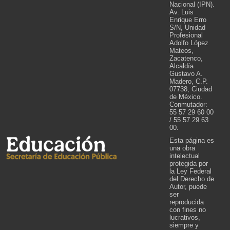
Nacional (IPN).
Av. Luis
Enrique Erro
S/N, Unidad
Profesional
Adolfo López
Mateos,
Zacatenco,
Alcaldía
Gustavo A.
Madero, C.P.
07738, Ciudad
de México.
Conmutador:
55 57 29 60 00
/ 55 57 29 63
00.
Esta página es
una obra
intelectual
protegida por
la Ley Federal
del Derecho de
Autor, puede
ser
reproducida
con fines no
lucrativos,
siempre y