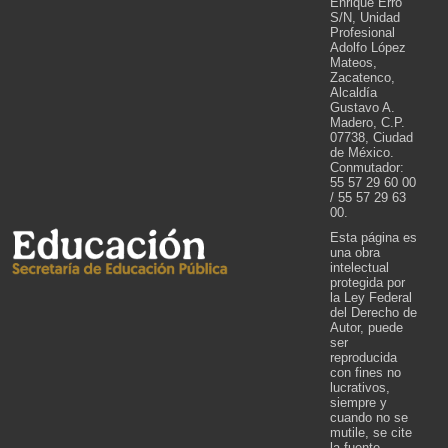
Enrique Erro
S/N, Unidad
Profesional
Adolfo López
Mateos,
Zacatenco,
Alcaldía
Gustavo A.
Madero, C.P.
07738, Ciudad
de México.
Conmutador:
55 57 29 60 00
/ 55 57 29 63
00.
Esta página es
una obra
intelectual
protegida por
la Ley Federal
del Derecho de
Autor, puede
ser
reproducida
con fines no
lucrativos,
siempre y
cuando no se
mutile, se cite
la fuente