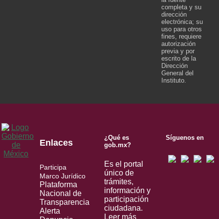
completa y su
dirección
electrónica; su
uso para otros
fines, requiere
autorización
previa y por
escrito de la
Dirección
General del
Instituto.
¿Qué es
Síguenos en
Enlaces
gob.mx?
Es el portal
Participa
único de
Marco Jurídico
trámites,
Plataforma
información y
Nacional de
participación
Transparencia
ciudadana.
Alerta
Leer más