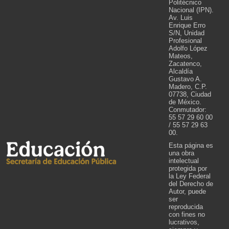
Politécnico
Nacional (IPN).
Av. Luis
Enrique Erro
S/N, Unidad
Profesional
Adolfo López
Mateos,
Zacatenco,
Alcaldía
Gustavo A.
Madero, C.P.
07738, Ciudad
de México.
Conmutador:
55 57 29 60 00
/ 55 57 29 63
00.
Esta página es
una obra
intelectual
protegida por
la Ley Federal
del Derecho de
Autor, puede
ser
reproducida
con fines no
lucrativos,