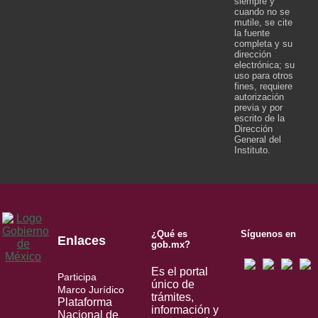
siempre y
cuando no se
mutile, se cite
la fuente
completa y su
dirección
electrónica; su
uso para otros
fines, requiere
autorización
previa y por
escrito de la
Dirección
General del
Instituto.
¿Qué es
Síguenos en
Enlaces
gob.mx?
Es el portal
Participa
único de
Marco Jurídico
trámites,
Plataforma
información y
Nacional de