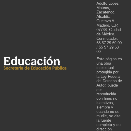
Adolfo López
Mateos,
Zacatenco,
Alcaldía
Gustavo A.
Madero, C.P.
07738, Ciudad
de México.
Conmutador:
55 57 29 60 00
/ 55 57 29 63
00.
Esta página es
una obra
intelectual
protegida por
la Ley Federal
del Derecho de
Autor, puede
ser
reproducida
con fines no
lucrativos,
siempre y
cuando no se
mutile, se cite
la fuente
completa y su
dirección