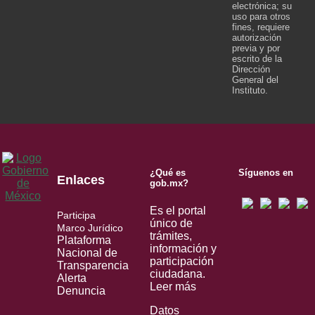
electrónica; su
uso para otros
fines, requiere
autorización
previa y por
escrito de la
Dirección
General del
Instituto.
¿Qué es
Síguenos en
Enlaces
gob.mx?
Es el portal
Participa
único de
Marco Jurídico
trámites,
Plataforma
información y
Nacional de
participación
Transparencia
ciudadana.
Alerta
Leer más
Denuncia
Datos