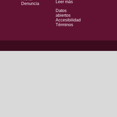
Leer más
Denuncia
Datos
abiertos
Accesibilidad
Términos