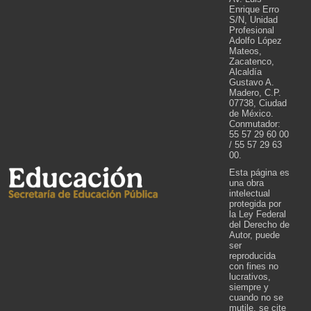
Enrique Erro
S/N, Unidad
Profesional
Adolfo López
Mateos,
Zacatenco,
Alcaldía
Gustavo A.
Madero, C.P.
07738, Ciudad
de México.
Conmutador:
55 57 29 60 00
/ 55 57 29 63
00.
Esta página es
una obra
intelectual
protegida por
la Ley Federal
del Derecho de
Autor, puede
ser
reproducida
con fines no
lucrativos,
siempre y
cuando no se
mutile, se cite