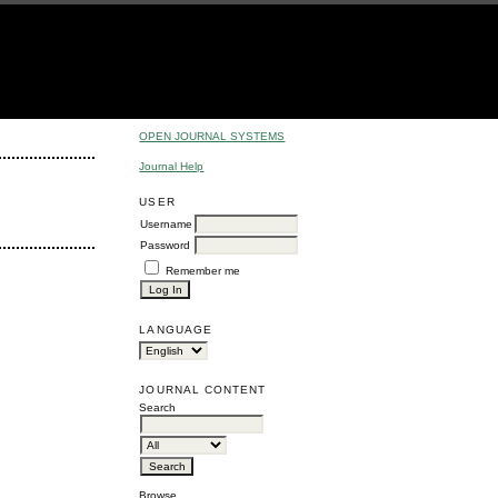
OPEN JOURNAL SYSTEMS
Journal Help
USER
Username
Password
Remember me
LANGUAGE
JOURNAL CONTENT
Search
Browse