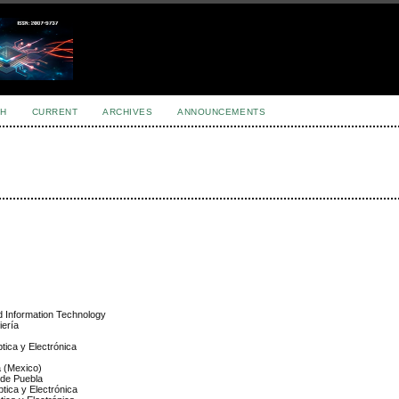
H
CURRENT
ARCHIVES
ANNOUNCEMENTS
nd Information Technology
iería
ptica y Electrónica
a (Mexico)
 de Puebla
Óptica y Electrónica