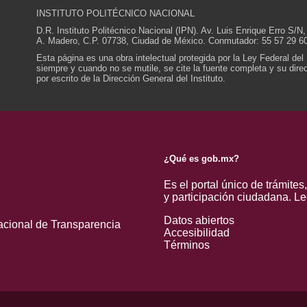
INSTITUTO POLITÉCNICO NACIONAL
D.R. Instituto Politécnico Nacional (IPN). Av. Luis Enrique Erro S
A. Madero, C.P. 07738, Ciudad de México. Conmutador: 55 57 29 60
Esta página es una obra intelectual protegida por la Ley Federal del
siempre y cuando no se mutile, se cite la fuente completa y su direcc
por escrito de la Dirección General del Instituto.
¿Qué es gob.mx?
Es el portal único de trámites
y participación ciudadana.
Le
Datos abiertos
acional de Transparencia
Accesibilidad
Términos