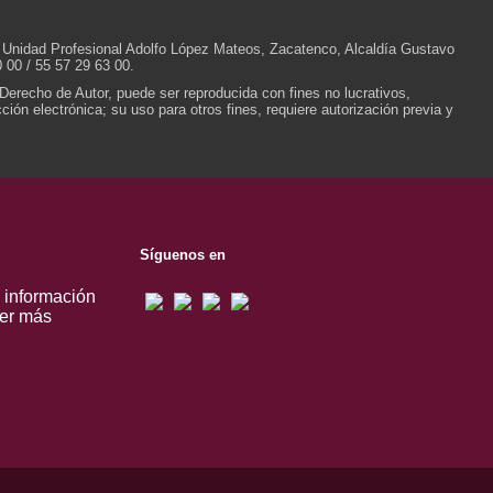
/N, Unidad Profesional Adolfo López Mateos, Zacatenco, Alcaldía Gustavo
 00 / 55 57 29 63 00.
 Derecho de Autor, puede ser reproducida con fines no lucrativos,
ión electrónica; su uso para otros fines, requiere autorización previa y
Síguenos en
, información
er más