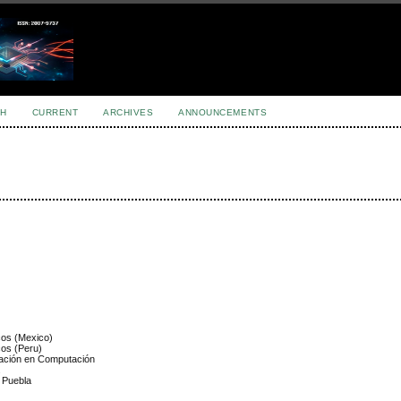
H
CURRENT
ARCHIVES
ANNOUNCEMENTS
cos (Mexico)
cos (Peru)
igación en Computación
.
 Puebla