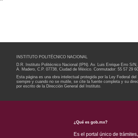
INSTITUTO POLITÉCNICO NACIONAL
D.R. Instituto Politécnico Nacional (IPN). Av. Luis Enrique Erro S
A. Madero, C.P. 07738, Ciudad de México. Conmutador: 55 57 29 60
Esta página es una obra intelectual protegida por la Ley Federal del
siempre y cuando no se mutile, se cite la fuente completa y su direcc
por escrito de la Dirección General del Instituto.
¿Qué es gob.mx?
Es el portal único de trámites