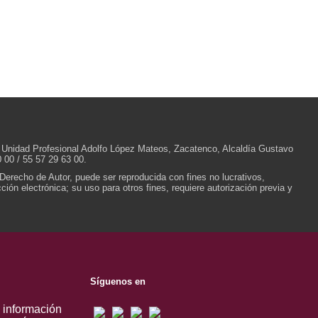
/N, Unidad Profesional Adolfo López Mateos, Zacatenco, Alcaldía Gustavo
 00 / 55 57 29 63 00.
 Derecho de Autor, puede ser reproducida con fines no lucrativos,
ión electrónica; su uso para otros fines, requiere autorización previa y
Síguenos en
, información