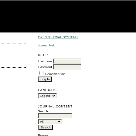
OPEN JOURNAL SYSTEMS
Journal Help
USER
Username
Password
Remember me
LANGUAGE
JOURNAL CONTENT
Search
Browse