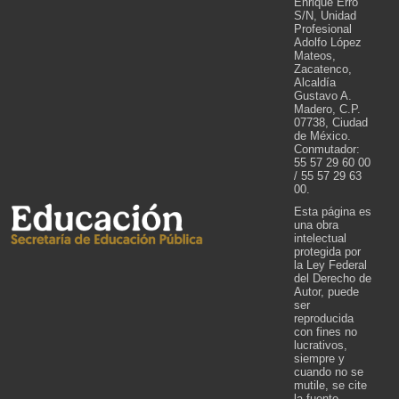
Enrique Erro
S/N, Unidad
Profesional
Adolfo López
Mateos,
Zacatenco,
Alcaldía
Gustavo A.
Madero, C.P.
07738, Ciudad
de México.
Conmutador:
55 57 29 60 00
/ 55 57 29 63
00.
Esta página es
una obra
intelectual
protegida por
la Ley Federal
del Derecho de
Autor, puede
ser
reproducida
con fines no
lucrativos,
siempre y
cuando no se
mutile, se cite
la fuente