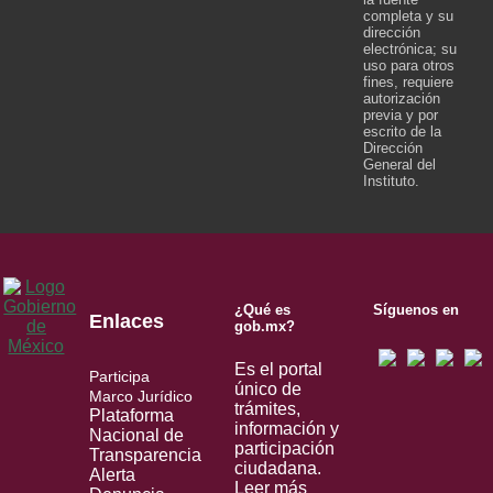
completa y su
dirección
electrónica; su
uso para otros
fines, requiere
autorización
previa y por
escrito de la
Dirección
General del
Instituto.
¿Qué es
Síguenos en
Enlaces
gob.mx?
Es el portal
Participa
único de
Marco Jurídico
trámites,
Plataforma
información y
Nacional de
participación
Transparencia
ciudadana.
Alerta
Leer más