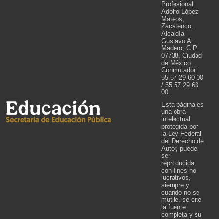
Profesional
Adolfo López
Mateos,
Zacatenco,
Alcaldía
Gustavo A.
Madero, C.P.
07738, Ciudad
de México.
Conmutador:
55 57 29 60 00
/ 55 57 29 63
00.
Esta página es
una obra
intelectual
protegida por
la Ley Federal
del Derecho de
Autor, puede
ser
reproducida
con fines no
lucrativos,
siempre y
cuando no se
mutile, se cite
la fuente
completa y su