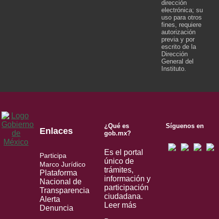
dirección
electrónica; su
uso para otros
fines, requiere
autorización
previa y por
escrito de la
Dirección
General del
Instituto.
¿Qué es
Síguenos en
Enlaces
gob.mx?
Es el portal
Participa
único de
Marco Jurídico
trámites,
Plataforma
información y
Nacional de
participación
Transparencia
ciudadana.
Alerta
Leer más
Denuncia