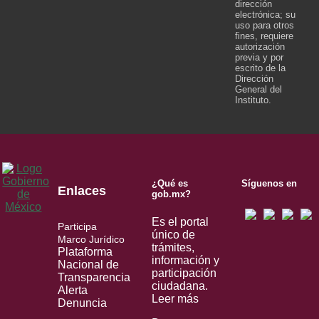
dirección
electrónica; su
uso para otros
fines, requiere
autorización
previa y por
escrito de la
Dirección
General del
Instituto.
¿Qué es
Síguenos en
Enlaces
gob.mx?
Es el portal
Participa
único de
Marco Jurídico
trámites,
Plataforma
información y
Nacional de
participación
Transparencia
ciudadana.
Alerta
Leer más
Denuncia