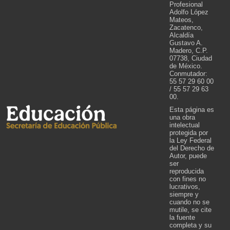
Profesional
Adolfo López
Mateos,
Zacatenco,
Alcaldía
Gustavo A.
Madero, C.P.
07738, Ciudad
de México.
Conmutador:
55 57 29 60 00
/ 55 57 29 63
00.
Esta página es
una obra
intelectual
protegida por
la Ley Federal
del Derecho de
Autor, puede
ser
reproducida
con fines no
lucrativos,
siempre y
cuando no se
mutile, se cite
la fuente
completa y su