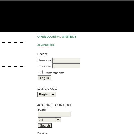
OPEN JOURNAL SYSTEMS
Journal Help
USER
Username
Password
Remember me
LANGUAGE
JOURNAL CONTENT
Search
Browse