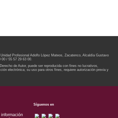
/N, Unidad Profesional Adolfo López Mateos, Zacatenco, Alcaldía Gustavo
 00 / 55 57 29 63 00.
 Derecho de Autor, puede ser reproducida con fines no lucrativos,
ión electrónica; su uso para otros fines, requiere autorización previa y
Síguenos en
, información