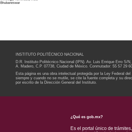
gy, Bhubaneswar
INSTITUTO POLITÉCNICO NACIONAL
D.R. Instituto Politécnico Nacional (IPN). Av. Luis Enrique Erro S
A. Madero, C.P. 07738, Ciudad de México. Conmutador: 55 57 29 60
Esta página es una obra intelectual protegida por la Ley Federal del
siempre y cuando no se mutile, se cite la fuente completa y su direcc
por escrito de la Dirección General del Instituto.
¿Qué es gob.mx?
Es el portal único de trámites