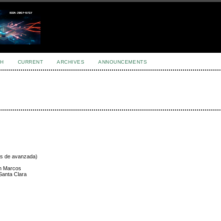
H
CURRENT
ARCHIVES
ANNOUNCEMENTS
as de avanzada)
an Marcos
 Santa Clara
y