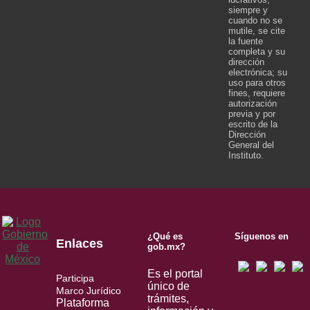
siempre y
cuando no se
mutile, se cite
la fuente
completa y su
dirección
electrónica; su
uso para otros
fines, requiere
autorización
previa y por
escrito de la
Dirección
General del
Instituto.
¿Qué es
Síguenos en
Enlaces
gob.mx?
Es el portal
Participa
único de
Marco Jurídico
trámites,
Plataforma