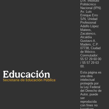
D.R. Instituto
Politécnico
Nacional (IPN).
Av. Luis
Enrique Erro
S/N, Unidad
Profesional
Adolfo López
Mateos,
Zacatenco,
Alcaldía
Gustavo A.
Madero, C.P.
07738, Ciudad
de México.
Conmutador:
55 57 29 60 00
/ 55 57 29 63
00.
Esta página es
una obra
intelectual
protegida por
la Ley Federal
del Derecho de
Autor, puede
ser
reproducida
con fines no
lucrativos,