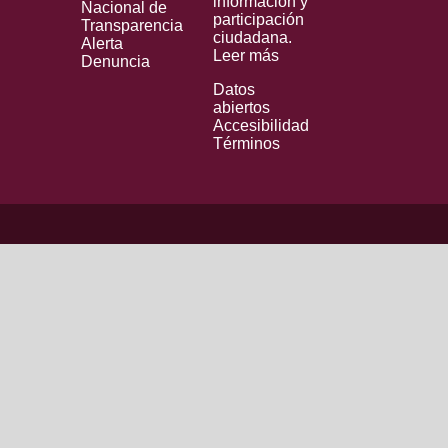
información y
Nacional de
participación
Transparencia
ciudadana.
Alerta
Leer más
Denuncia
Datos
abiertos
Accesibilidad
Términos