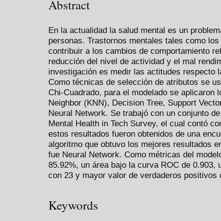
Abstract
En la actualidad la salud mental es un proble
personas. Trastornos mentales tales como los 
contribuir a los cambios de comportamiento re
reducción del nivel de actividad y el mal rendim
investigación es medir las actitudes respecto l
Como técnicas de selección de atributos se usó 
Chi-Cuadrado, para el modelado se aplicaron l
Neighbor (KNN), Decision Tree, Support Vect
Neural Network. Se trabajó con un conjunto 
Mental Health in Tech Survey, el cual contó c
estos resultados fueron obtenidos de una encue
algoritmo que obtuvo los mejores resultados e
fue Neural Network. Como métricas del modelo
85.92%, un área bajo la curva ROC de 0.903, u
con 23 y mayor valor de verdaderos positivos 
Keywords