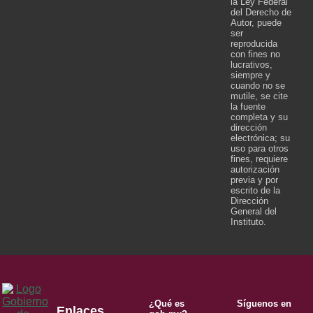
la Ley Federal
del Derecho de
Autor, puede
ser
reproducida
con fines no
lucrativos,
siempre y
cuando no se
mutile, se cite
la fuente
completa y su
dirección
electrónica; su
uso para otros
fines, requiere
autorización
previa y por
escrito de la
Dirección
General del
Instituto.
¿Qué es
Síguenos en
Enlaces