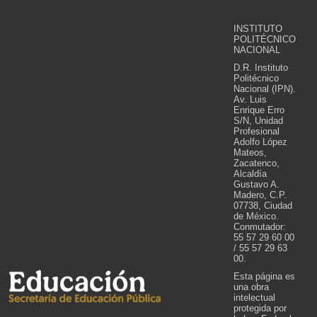
INSTITUTO
POLITÉCNICO
NACIONAL
D.R. Instituto
Politécnico
Nacional (IPN).
Av. Luis
Enrique Erro
S/N, Unidad
Profesional
Adolfo López
Mateos,
Zacatenco,
Alcaldía
Gustavo A.
Madero, C.P.
07738, Ciudad
de México.
Conmutador:
55 57 29 60 00
/ 55 57 29 63
00.
Esta página es
una obra
intelectual
protegida por