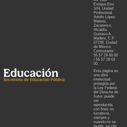
Enrique Erro
S/N, Unidad
Profesional
Adolfo López
Mateos,
Zacatenco,
Alcaldía
Gustavo A.
Madero, C.P.
07738, Ciudad
de México.
Conmutador:
55 57 29 60 00
/ 55 57 29 63
00.
Esta página es
una obra
intelectual
protegida por
la Ley Federal
del Derecho de
Autor, puede
ser
reproducida
con fines no
lucrativos,
siempre y
cuando no se
mutile, se cite