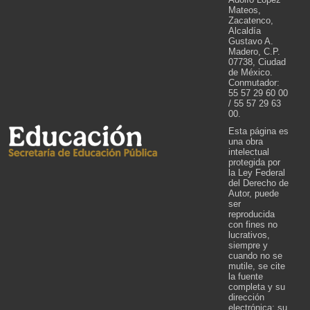
Mateos,
Zacatenco,
Alcaldía
Gustavo A.
Madero, C.P.
07738, Ciudad
de México.
Conmutador:
55 57 29 60 00
/ 55 57 29 63
00.
Esta página es
una obra
intelectual
protegida por
la Ley Federal
del Derecho de
Autor, puede
ser
reproducida
con fines no
lucrativos,
siempre y
cuando no se
mutile, se cite
la fuente
completa y su
dirección
electrónica; su