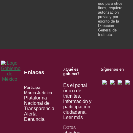
uso para otros
fines, requiere
autorización
previa y por
escrito de la
Dirección
General del
Instituto.
¿Qué es
Síguenos en
Enlaces
gob.mx?
Es el portal
Participa
único de
Marco Jurídico
trámites,
Plataforma
información y
Nacional de
participación
Transparencia
ciudadana.
Alerta
Leer más
Denuncia
Datos
abiertos